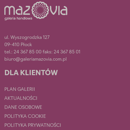
ul. Wyszogrodzka 127
09-410 Płock
tel.: 24 367 85 00 faks: 24 367 85 01
biuro@galeriamazovia.com.pl
DLA KLIENTÓW
PLAN GALERII
AKTUALNOŚCI
DANE OSOBOWE
POLITYKA COOKIE
POLITYKA PRYWATNOŚCI