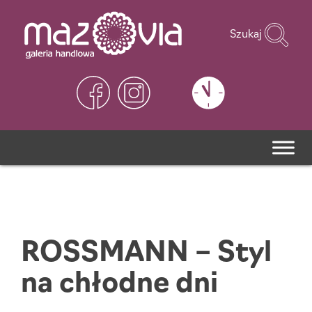
Szukaj
ROSSMANN – Styl
na chłodne dni