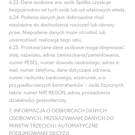
6.23. Dane osobowe ww. osób Spółka uzyskuje
bezpośrednio od tych osób lub od właściwych władz.
6.24. Podanie danych jest dobrowolne choć
niezbędne do dochodzenia roszczeń lub obrony
praw. Niepodanie danych może utrudnić lub
uniemożliwić realizację tego celu.
6.25. Przetwarzane dane osobowe mogą obejmować:
imię, nazwisko, adres zamieszkania/zameldowania,
numer PESEL, numer dowodu osobistego, adres e-
mail, numer telefonu, dane dotyczące zdrowia,
numer rachunku bankowego, wizerunek, a w
przypadku naszych kontrahentów – osób fizycznych
także: numer NIP, REGON, adres prowadzenia
działalności gospodarczej.
7. INFORMACJA O ODBIORCACH DANYCH
OSOBOWYCH. PRZEKAZYWANIE DANYCH DO
PAŃSTW TRZECICH I AUTOMATYCZNE
PODEJMOWANIE DECYZJI