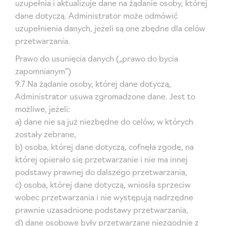
uzupełnia i aktualizuje dane na żądanie osoby, której
dane dotyczą. Administrator może odmówić
uzupełnienia danych, jeżeli są one zbędne dla celów
przetwarzania.
Prawo do usunięcia danych („prawo do bycia
zapomnianym”)
9.7 Na żądanie osoby, której dane dotyczą,
Administrator usuwa zgromadzone dane. Jest to
możliwe, jeżeli:
a) dane nie są już niezbędne do celów, w których
zostały zebrane,
b) osoba, której dane dotyczą, cofnęła zgodę, na
której opierało się przetwarzanie i nie ma innej
podstawy prawnej do dalszego przetwarzania,
c) osoba, której dane dotyczą, wniosła sprzeciw
wobec przetwarzania i nie występują nadrzędne
prawnie uzasadnione podstawy przetwarzania,
d) dane osobowe były przetwarzane niezgodnie z