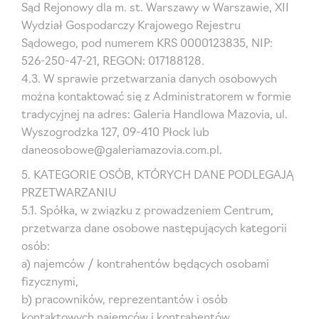
Sąd Rejonowy dla m. st. Warszawy w Warszawie, XII
Wydział Gospodarczy Krajowego Rejestru
Sądowego, pod numerem KRS 0000123835, NIP:
526-250-47-21, REGON: 017188128.
4.3. W sprawie przetwarzania danych osobowych
można kontaktować się z Administratorem w formie
tradycyjnej na adres: Galeria Handlowa Mazovia, ul.
Wyszogrodzka 127, 09-410 Płock lub
daneosobowe@galeriamazovia.com.pl.
5. KATEGORIE OSÓB, KTÓRYCH DANE PODLEGAJĄ
PRZETWARZANIU
5.1. Spółka, w związku z prowadzeniem Centrum,
przetwarza dane osobowe następujących kategorii
osób:
a) najemców / kontrahentów będących osobami
fizycznymi,
b) pracowników, reprezentantów i osób
kontaktowych najemców i kontrahentów,