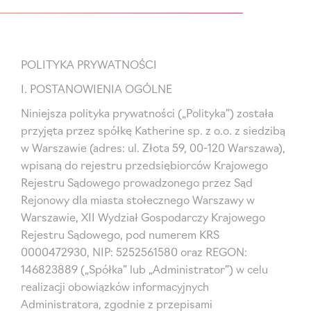
POLITYKA PRYWATNOŚCI
I. POSTANOWIENIA OGÓLNE
Niniejsza polityka prywatności („Polityka”) została
przyjęta przez spółkę Katherine sp. z o.o. z siedzibą
w Warszawie (adres: ul. Złota 59, 00-120 Warszawa),
wpisaną do rejestru przedsiębiorców Krajowego
Rejestru Sądowego prowadzonego przez Sąd
Rejonowy dla miasta stołecznego Warszawy w
Warszawie, XII Wydział Gospodarczy Krajowego
Rejestru Sądowego, pod numerem KRS
0000472930, NIP: 5252561580 oraz REGON:
146823889 („Spółka” lub „Administrator”) w celu
realizacji obowiązków informacyjnych
Administratora, zgodnie z przepisami