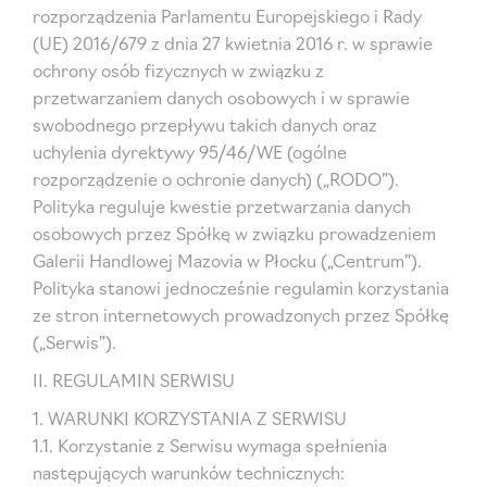
rozporządzenia Parlamentu Europejskiego i Rady
(UE) 2016/679 z dnia 27 kwietnia 2016 r. w sprawie
ochrony osób fizycznych w związku z
przetwarzaniem danych osobowych i w sprawie
swobodnego przepływu takich danych oraz
uchylenia dyrektywy 95/46/WE (ogólne
rozporządzenie o ochronie danych) („RODO”).
Polityka reguluje kwestie przetwarzania danych
osobowych przez Spółkę w związku prowadzeniem
Galerii Handlowej Mazovia w Płocku („Centrum”).
Polityka stanowi jednocześnie regulamin korzystania
ze stron internetowych prowadzonych przez Spółkę
(„Serwis”).
II. REGULAMIN SERWISU
1. WARUNKI KORZYSTANIA Z SERWISU
1.1. Korzystanie z Serwisu wymaga spełnienia
następujących warunków technicznych: