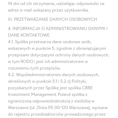
14 dni od ich otrzymania, udzielając odpowiedzi na
adres e-mail wskazany przez użytkownika.
III. PRZETWARZANIE DANYCH OSOBOWYCH
4. INFORMACJA O ADMINISTROWANIU DANYMI I
DANE KONTAKTOWE
4.1. Spółka przetwarza dane osobowe osób,
wskazanych w punkcie 5, zgodnie z obowiązującymi
przepisami dotyczącymi ochrony danych osobowych,
w tym RODO i jest ich administratorem w
rozumieniu tych przepisów.
4.2. Współadministratorem danych osobowych,
określonych w punkcie 5.1 i 5.2.c) Polityki,
pozyskanych przez Spółkę jest spółka CBRE
Investment Management Poland spółka z
ograniczoną odpowiedzialnością z siedzibą w
Warszawie (ul. Złota 59, 00-120 Warszawa), wpisana
do rejestru przedsiębiorców prowadzonego przez