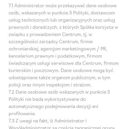
7.1 Administrator może przekazywać dane osobowe
osób, wskazanych w punkcie 5 Polityki, dostawcom
usług technicznych lub organizacyjnych oraz usług
prawnych i doradczych, z których Spółka korzysta w
związku z prowadzeniem Centrum, tj. w
szczególności zarządcy Centrum, firmie
ochroniarskiej, agencjom marketingowym / PR,
kancelariom prawnym i podatkowym, firmom
świadczącym usługi serwisowe dla Centrum, firmom
kurierskim i pocztowym. Dane osobowe mogą być
udostępniane także organom publicznym, w tym
policji oraz innym inspekcjom i strażom.
7.2 Dane osobowe osób wskazanych w punkcie 5
Polityki nie będą wykorzystywane do
automatycznego podejmowania decyzji ani
profilowania.
7.3 Z uwagi na fakt, iż Administrator i
Współadministrator są częścią zagranicznej grupy