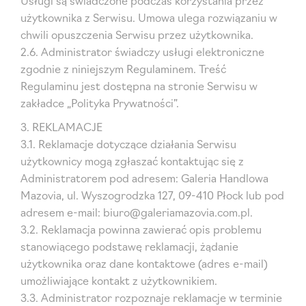
Usługi są świadczone podczas korzystania przez
użytkownika z Serwisu. Umowa ulega rozwiązaniu w
chwili opuszczenia Serwisu przez użytkownika.
2.6. Administrator świadczy usługi elektroniczne
zgodnie z niniejszym Regulaminem. Treść
Regulaminu jest dostępna na stronie Serwisu w
zakładce „Polityka Prywatności”.
3. REKLAMACJE
3.1. Reklamacje dotyczące działania Serwisu
użytkownicy mogą zgłaszać kontaktując się z
Administratorem pod adresem: Galeria Handlowa
Mazovia, ul. Wyszogrodzka 127, 09-410 Płock lub pod
adresem e-mail: biuro@galeriamazovia.com.pl.
3.2. Reklamacja powinna zawierać opis problemu
stanowiącego podstawę reklamacji, żądanie
użytkownika oraz dane kontaktowe (adres e-mail)
umożliwiające kontakt z użytkownikiem.
3.3. Administrator rozpoznaje reklamacje w terminie