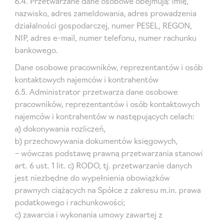
6.4. Przetwarzane dane osobowe obejmują: imię,
nazwisko, adres zameldowania, adres prowadzenia
działalności gospodarczej, numer PESEL, REGON,
NIP, adres e-mail, numer telefonu, numer rachunku
bankowego.
Dane osobowe pracowników, reprezentantów i osób
kontaktowych najemców i kontrahentów
6.5. Administrator przetwarza dane osobowe
pracowników, reprezentantów i osób kontaktowych
najemców i kontrahentów w następujących celach:
a) dokonywania rozliczeń,
b) przechowywania dokumentów księgowych,
– wówczas podstawę prawną przetwarzania stanowi
art. 6 ust. 1 lit. c) RODO, tj. przetwarzanie danych
jest niezbędne do wypełnienia obowiązków
prawnych ciążących na Spółce z zakresu m.in. prawa
podatkowego i rachunkowości;
c) zawarcia i wykonania umowy zawartej z