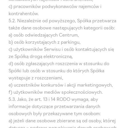
c) pracowników podwykonawców najemców i
kontrahentów.
5.2. Niezależnie od powyższego, Spółka przetwarza
także dane osobowe następujących kategorii osób:
a) osób odwiedzających Centrum,
b) osób korzystających z parkingu,
c) użytkowników Serwisu i osób kontaktujących się
ze Spółką drogą elektroniczną,
d) osób zgłaszających roszczenia w stosunku do
Spółki lub osób w stosunku do których Spółka
występuje z roszczeniami,
e) uczestników konkursów i akcji marketingowych,
f) użytkowników mediów społecznościowych.
5.3. Jako, że art. 13 i 14 RODO wymaga, aby
informacje dotyczące przetwarzania danych
osobowych były przekazywane tym osobom:
a) jeżeli dane osobowe zbierane są od osoby, której
dotyczą – podczas pozyskiwania danych osobowych,