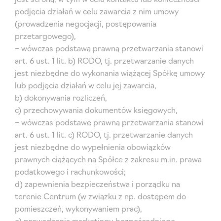
podjęcia działań w celu zawarcia z nim umowy
(prowadzenia negocjacji, postępowania
przetargowego),
– wówczas podstawą prawną przetwarzania stanowi
art. 6 ust. 1 lit. b) RODO, tj. przetwarzanie danych
jest niezbędne do wykonania wiążącej Spółkę umowy
lub podjęcia działań w celu jej zawarcia,
b) dokonywania rozliczeń,
c) przechowywania dokumentów księgowych,
– wówczas podstawę prawną przetwarzania stanowi
art. 6 ust. 1 lit. c) RODO, tj. przetwarzanie danych
jest niezbędne do wypełnienia obowiązków
prawnych ciążących na Spółce z zakresu m.in. prawa
podatkowego i rachunkowości;
d) zapewnienia bezpieczeństwa i porządku na
terenie Centrum (w związku z np. dostępem do
pomieszczeń, wykonywaniem prac),
e) prowadzenia marketingu bezpośredniego,