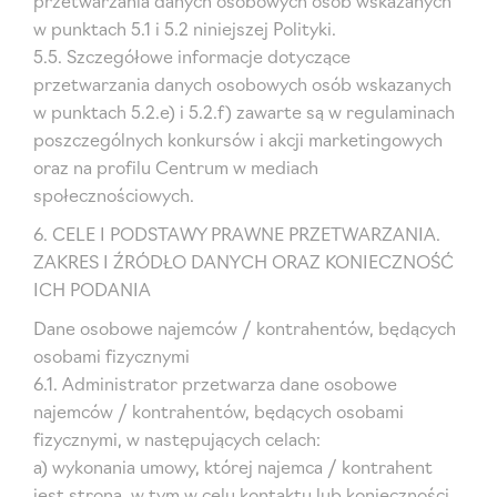
przetwarzania danych osobowych osób wskazanych
w punktach 5.1 i 5.2 niniejszej Polityki.
5.5. Szczegółowe informacje dotyczące
przetwarzania danych osobowych osób wskazanych
w punktach 5.2.e) i 5.2.f) zawarte są w regulaminach
poszczególnych konkursów i akcji marketingowych
oraz na profilu Centrum w mediach
społecznościowych.
6. CELE I PODSTAWY PRAWNE PRZETWARZANIA.
ZAKRES I ŹRÓDŁO DANYCH ORAZ KONIECZNOŚĆ
ICH PODANIA
Dane osobowe najemców / kontrahentów, będących
osobami fizycznymi
6.1. Administrator przetwarza dane osobowe
najemców / kontrahentów, będących osobami
fizycznymi, w następujących celach:
a) wykonania umowy, której najemca / kontrahent
jest stroną, w tym w celu kontaktu lub konieczności