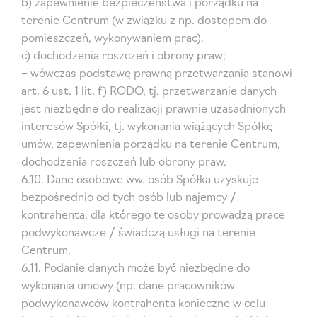
b) zapewnienie bezpieczeństwa i porządku na
terenie Centrum (w związku z np. dostępem do
pomieszczeń, wykonywaniem prac),
c) dochodzenia roszczeń i obrony praw;
– wówczas podstawę prawną przetwarzania stanowi
art. 6 ust. 1 lit. f) RODO, tj. przetwarzanie danych
jest niezbędne do realizacji prawnie uzasadnionych
interesów Spółki, tj. wykonania wiążących Spółkę
umów, zapewnienia porządku na terenie Centrum,
dochodzenia roszczeń lub obrony praw.
6.10. Dane osobowe ww. osób Spółka uzyskuje
bezpośrednio od tych osób lub najemcy /
kontrahenta, dla którego te osoby prowadzą prace
podwykonawcze / świadczą usługi na terenie
Centrum.
6.11. Podanie danych może być niezbędne do
wykonania umowy (np. dane pracowników
podwykonawców kontrahenta konieczne w celu