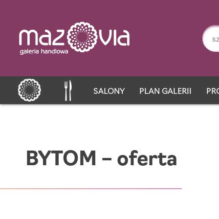
SALONY
PLAN GALERII
PR
BYTOM – oferta