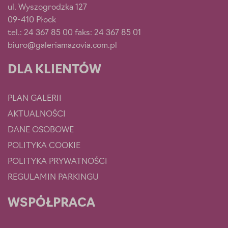
ul. Wyszogrodzka 127
09-410 Płock
tel.: 24 367 85 00 faks: 24 367 85 01
biuro@galeriamazovia.com.pl
DLA KLIENTÓW
PLAN GALERII
AKTUALNOŚCI
DANE OSOBOWE
POLITYKA COOKIE
POLITYKA PRYWATNOŚCI
REGULAMIN PARKINGU
WSPÓŁPRACA