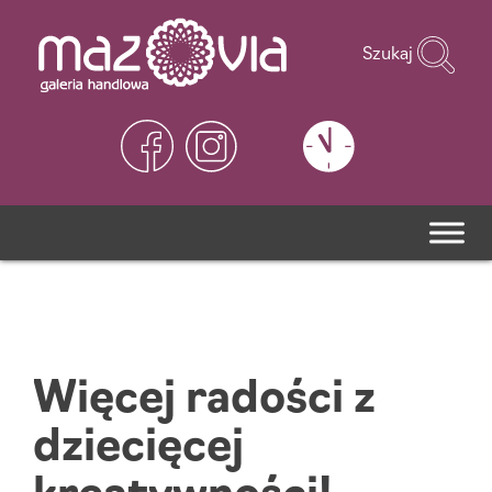
Szukaj
Więcej radości z
dziecięcej
kreatywności!