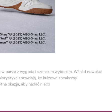
ie w parze z wygodą i szerokim wyborem. Wśród nowości
olorystyka sprawiają, że kultowe sneakersy
tna okazja, aby nadać nieco